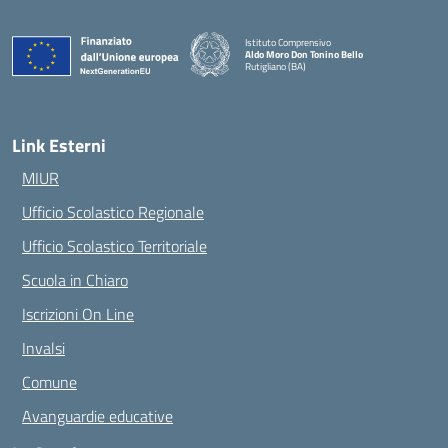
Istituto Comprensivo
Aldo Moro Don Tonino Bello
Rutigliano (BA)
— Visita la pagina iniziale della scuola
Link Esterni
MIUR
Ufficio Scolastico Regionale
Ufficio Scolastico Territoriale
Scuola in Chiaro
Iscrizioni On Line
Invalsi
Comune
Avanguardie educative