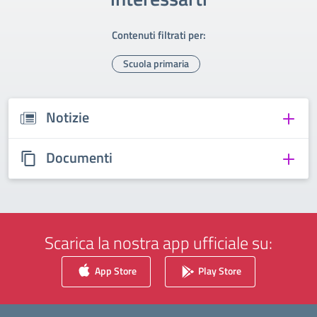
Contenuti filtrati per:
Scuola primaria
Notizie
Documenti
Scarica la nostra app ufficiale su:
App Store
Play Store