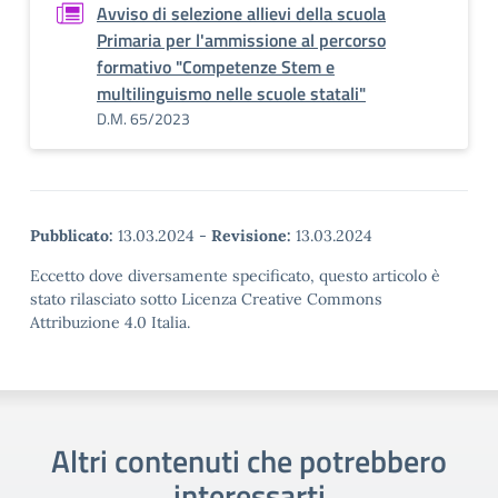
Avviso di selezione allievi della scuola
Primaria per l'ammissione al percorso
formativo "Competenze Stem e
multilinguismo nelle scuole statali"
D.M. 65/2023
Pubblicato:
13.03.2024
-
Revisione:
13.03.2024
Eccetto dove diversamente specificato, questo articolo è
stato rilasciato sotto Licenza Creative Commons
Attribuzione 4.0 Italia.
Altri contenuti che potrebbero
interessarti