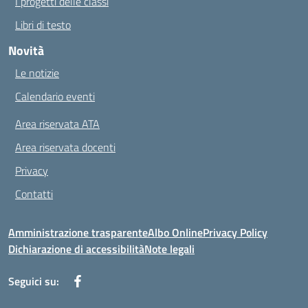
I progetti delle classi
Libri di testo
Novità
Le notizie
Calendario eventi
Area riservata ATA
Area riservata docenti
Privacy
Contatti
Amministrazione trasparente
Albo Online
Privacy Policy
Dichiarazione di accessibilità
Note legali
Seguici su: