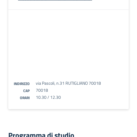
via Pascoli, n.31 RUTIGLIANO 70018
INDIRIZZO
70018
CAP
10.30 / 12.30
ORARI
Programma di studio