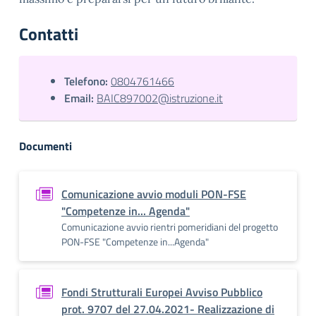
Contatti
Telefono:
0804761466
Email:
BAIC897002@istruzione.it
Documenti
Comunicazione avvio moduli PON-FSE
"Competenze in... Agenda"
Comunicazione avvio rientri pomeridiani del progetto
PON-FSE "Competenze in...Agenda"
Fondi Strutturali Europei Avviso Pubblico
prot. 9707 del 27.04.2021- Realizzazione di