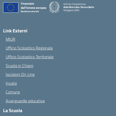
Istituto Comprensivo
Aldo Moro Don Tonino Bello
Rutigliano (BA)
— Visita la pagina iniziale della scuola
Link Esterni
MIUR
Ufficio Scolastico Regionale
Ufficio Scolastico Territoriale
Scuola in Chiaro
Iscrizioni On Line
Invalsi
Comune
Avanguardie educative
La Scuola