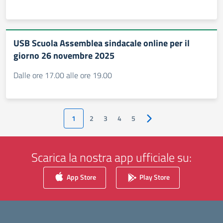
USB Scuola Assemblea sindacale online per il
giorno 26 novembre 2025
Dalle ore 17.00 alle ore 19.00
1
2
3
4
5
Pagina successiva
Scarica la nostra app ufficiale su:
App Store
Play Store