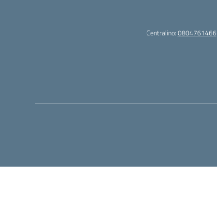
Centralino:
0804761466