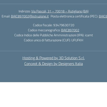
Indirizzo:
Via Pascoli, 31 – 70018 – Rutigliano (BA)
Email:
BAIC897002@istruzione.it
Posta elettronica certificata (PEC):
BAIC8
Codice fiscale: 93479630720
Codice meccanografico:
BAIC897002
Codice Indice delle Pubbliche Amministrazioni (IPA): icamt
Codice unico di fatturazione (CUF): UFUFKH
Hosting & Powered by 3D Solution S.r.l.
Concept & Design by Designers Italia