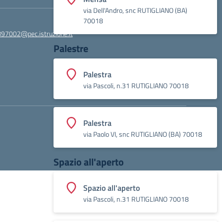
via Dell'Andro, snc RUTIGLIANO (BA)
70018
97002@pec.istruzione.it
Palestre
Palestra
via Pascoli, n.31 RUTIGLIANO 70018
Palestra
via Paolo VI, snc RUTIGLIANO (BA) 70018
Spazio all'aperto
Spazio all'aperto
via Pascoli, n.31 RUTIGLIANO 70018