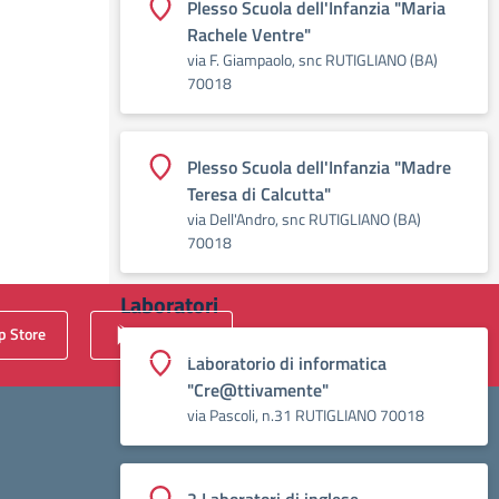
Plesso Scuola dell'Infanzia "Maria
Rachele Ventre"
via F. Giampaolo, snc RUTIGLIANO (BA)
70018
Plesso Scuola dell'Infanzia "Madre
Teresa di Calcutta"
via Dell'Andro, snc RUTIGLIANO (BA)
70018
Laboratori
 Store
Play Store
Laboratorio di informatica
"Cre@ttivamente"
via Pascoli, n.31 RUTIGLIANO 70018