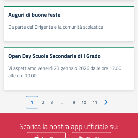
Auguri di buone feste
Da parte del Dirigente e la comunità scolastica
Open Day Scuola Secondaria di I Grado
Vi aspettiamo venerdì 23 gennaio 2026 dalle ore 17.00
alle ore 19.00
1
2
3
…
9
10
11
Pagina successiv
Scarica la nostra app ufficiale su: