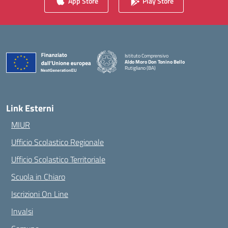
App Store
Play Store
Istituto Comprensivo
Aldo Moro Don Tonino Bello
Rutigliano (BA)
— Visita la pagina iniziale della scuola
Link Esterni
MIUR
Ufficio Scolastico Regionale
Ufficio Scolastico Territoriale
Scuola in Chiaro
Iscrizioni On Line
Invalsi