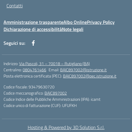
Contatti
Amministrazione trasparente
Albo Online
Privacy Policy
Dichiarazione di accessibilità
Note legali
Seguici su:
Indirizzo:
Via Pascoli, 31 – 70018 – Rutigliano (BA)
Centralino:
0804761466
Email:
BAIC897002@istruzione.it
Posta elettronica certificata (PEC):
BAIC897002@pec.istruzione.it
Codice fiscale: 93479630720
Codice meccanografico:
BAIC897002
Codice Indice delle Pubbliche Amministrazioni (IPA): icamt
Codice unico di fatturazione (CUF): UFUFKH
Hosting & Powered by 3D Solution S.r.l.