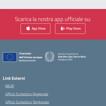
Scarica la nostra app ufficiale su:
App Store
Play Store
Istituto Comprensivo
Aldo Moro Don Tonino Bello
Rutigliano (BA)
— Visita la pagina iniziale della scuola
Link Esterni
MIUR
Ufficio Scolastico Regionale
Ufficio Scolastico Territoriale