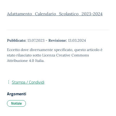
Adattamento_Calendario_Scolastico_2023-2024
Pubblicato:
13.07.2023
-
Revisione:
13.03.2024
Eccetto dove diversamente specificato, questo articolo è
stato rilasciato sotto Licenza Creative Commons
Attribuzione 4.0 Italia.
Stampa / Condividi
Argomenti
Notizie