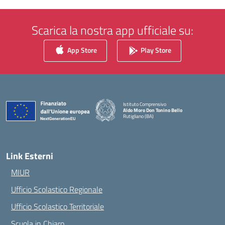
Scarica la nostra app ufficiale su:
App Store
Play Store
Istituto Comprensivo
Aldo Moro Don Tonino Bello
Rutigliano (BA)
Link Esterni
MIUR
Ufficio Scolastico Regionale
Ufficio Scolastico Territoriale
Scuola in Chiaro