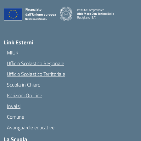
Istituto Comprensivo
Aldo Moro Don Tonino Bello
Rutigliano (BA)
— Visita la pagina iniziale della scuola
Link Esterni
MIUR
Ufficio Scolastico Regionale
Ufficio Scolastico Territoriale
Scuola in Chiaro
Iscrizioni On Line
Invalsi
Comune
Avanguardie educative
La Scuola