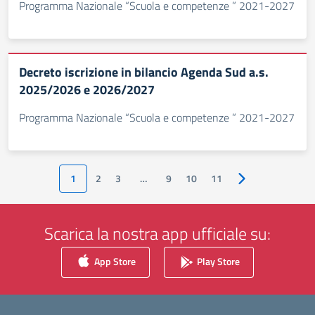
Programma Nazionale “Scuola e competenze ” 2021-2027
Decreto iscrizione in bilancio Agenda Sud a.s.
2025/2026 e 2026/2027
Programma Nazionale “Scuola e competenze ” 2021-2027
1
2
3
…
9
10
11
Pagina successiv
Scarica la nostra app ufficiale su:
App Store
Play Store