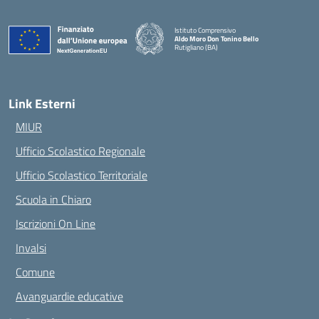
Istituto Comprensivo
Aldo Moro Don Tonino Bello
Rutigliano (BA)
— Visita la pagina iniziale della scuola
Link Esterni
MIUR
Ufficio Scolastico Regionale
Ufficio Scolastico Territoriale
Scuola in Chiaro
Iscrizioni On Line
Invalsi
Comune
Avanguardie educative