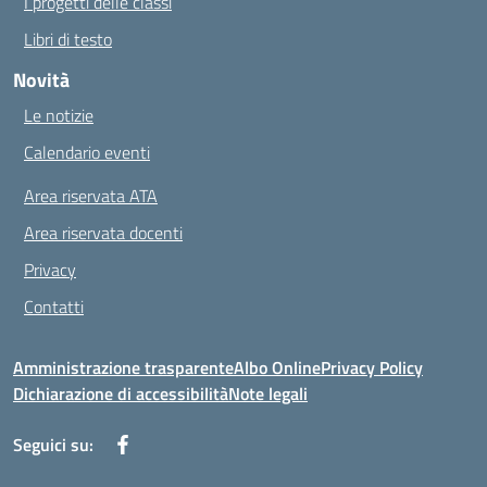
I progetti delle classi
Libri di testo
Novità
Le notizie
Calendario eventi
Area riservata ATA
Area riservata docenti
Privacy
Contatti
Amministrazione trasparente
Albo Online
Privacy Policy
Dichiarazione di accessibilità
Note legali
Seguici su: