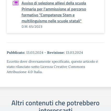
Avviso di selezione allievi della scuola
Primaria per l'ammissione al percorso
formativo "Competenze Stem e
multilinguismo nelle scuole statali"
D.M. 65/2023
Pubblicato:
13.03.2024
-
Revisione:
13.03.2024
Eccetto dove diversamente specificato, questo articolo è
stato rilasciato sotto Licenza Creative Commons
Attribuzione 4.0 Italia.
Altri contenuti che potrebbero
interessarti