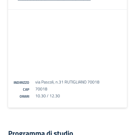
via Pascoli, n.31 RUTIGLIANO 70018
INDIRIZZO
70018
CAP
10.30 / 12.30
ORARI
Programma di studio