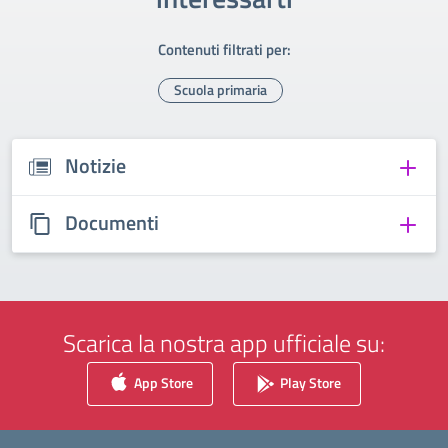
Contenuti filtrati per:
Scuola primaria
Notizie
Documenti
Scarica la nostra app ufficiale su:
App Store
Play Store