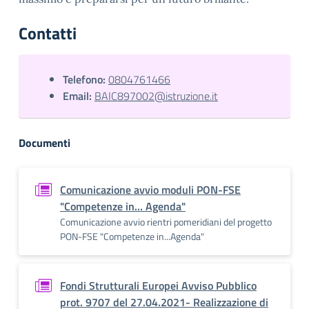
Contatti
Telefono:
0804761466
Email:
BAIC897002@istruzione.it
Documenti
Comunicazione avvio moduli PON-FSE
"Competenze in... Agenda"
Comunicazione avvio rientri pomeridiani del progetto
PON-FSE "Competenze in...Agenda"
Fondi Strutturali Europei Avviso Pubblico
prot. 9707 del 27.04.2021- Realizzazione di