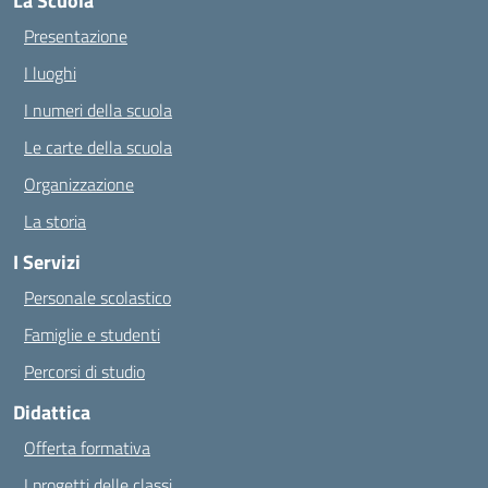
La Scuola
Presentazione
I luoghi
I numeri della scuola
Le carte della scuola
Organizzazione
La storia
I Servizi
Personale scolastico
Famiglie e studenti
Percorsi di studio
Didattica
Offerta formativa
I progetti delle classi