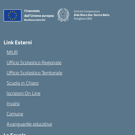
Istituto Comprensivo
Aldo Moro Don Tonino Bello
Rutigliano (BA)
— Visita la pagina iniziale della scuola
Link Esterni
MIUR
Ufficio Scolastico Regionale
Ufficio Scolastico Territoriale
Scuola in Chiaro
Iscrizioni On Line
Invalsi
Comune
Avanguardie educative