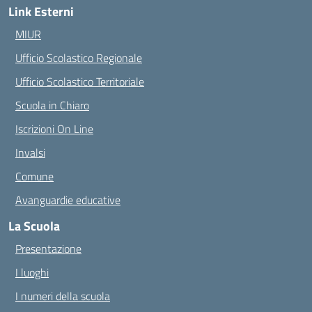
Link Esterni
MIUR
Ufficio Scolastico Regionale
Ufficio Scolastico Territoriale
Scuola in Chiaro
Iscrizioni On Line
Invalsi
Comune
Avanguardie educative
La Scuola
Presentazione
I luoghi
I numeri della scuola