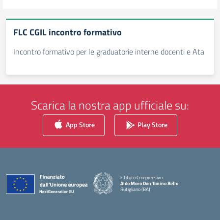
FLC CGIL incontro formativo
Incontro formativo per le graduatorie interne docenti e Ata
Scarica la nostra app ufficiale su:
App Store
Play Store
Istituto Comprensivo
Aldo Moro Don Tonino Bello
Rutigliano (BA)
— Visita la pagina iniziale della scuola