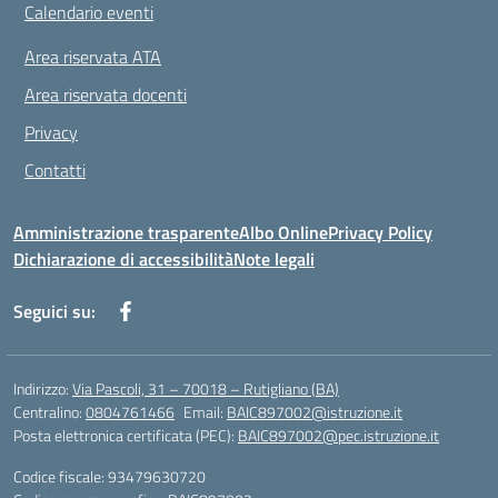
Calendario eventi
Area riservata ATA
Area riservata docenti
Privacy
Contatti
Amministrazione trasparente
Albo Online
Privacy Policy
Dichiarazione di accessibilità
Note legali
Seguici su:
Indirizzo:
Via Pascoli, 31 – 70018 – Rutigliano (BA)
Centralino:
0804761466
Email:
BAIC897002@istruzione.it
Posta elettronica certificata (PEC):
BAIC897002@pec.istruzione.it
Codice fiscale: 93479630720