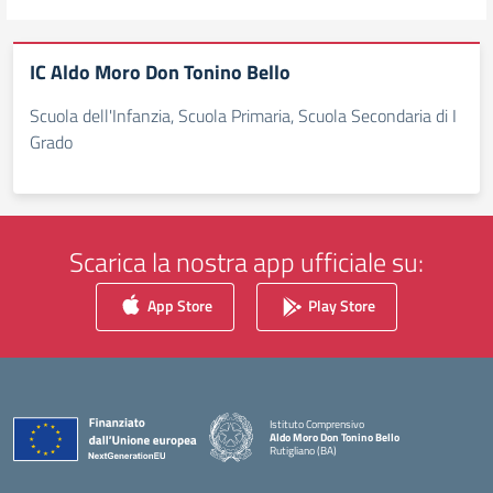
IC Aldo Moro Don Tonino Bello
Scuola dell'Infanzia, Scuola Primaria, Scuola Secondaria di I
Grado
Scarica la nostra app ufficiale su:
App Store
Play Store
Istituto Comprensivo
Aldo Moro Don Tonino Bello
Rutigliano (BA)
— Visita la pagina iniziale della scuola