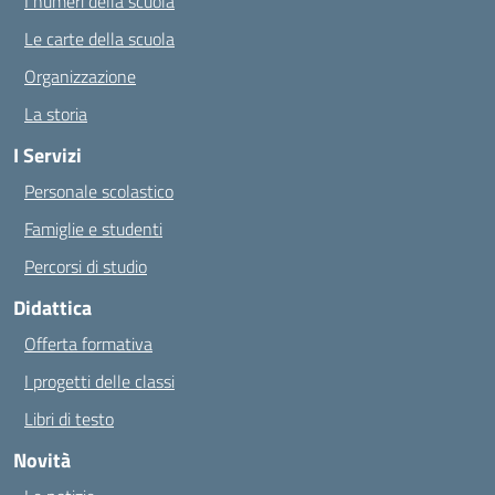
I numeri della scuola
Le carte della scuola
Organizzazione
La storia
I Servizi
Personale scolastico
Famiglie e studenti
Percorsi di studio
Didattica
Offerta formativa
I progetti delle classi
Libri di testo
Novità