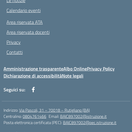
Le notizie
Calendario eventi
Area riservata ATA
Area riservata docenti
Privacy
Contatti
Amministrazione trasparente
Albo Online
Privacy Policy
Dichiarazione di accessibilità
Note legali
Seguici su:
Indirizzo:
Via Pascoli, 31 – 70018 – Rutigliano (BA)
Centralino:
0804761466
Email:
BAIC897002@istruzione.it
Posta elettronica certificata (PEC):
BAIC897002@pec.istruzione.it