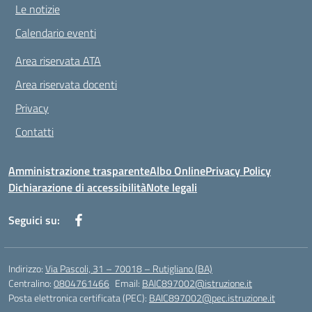
Le notizie
Calendario eventi
Area riservata ATA
Area riservata docenti
Privacy
Contatti
Amministrazione trasparente
Albo Online
Privacy Policy
Dichiarazione di accessibilità
Note legali
Seguici su:
Indirizzo:
Via Pascoli, 31 – 70018 – Rutigliano (BA)
Centralino:
0804761466
Email:
BAIC897002@istruzione.it
Posta elettronica certificata (PEC):
BAIC897002@pec.istruzione.it