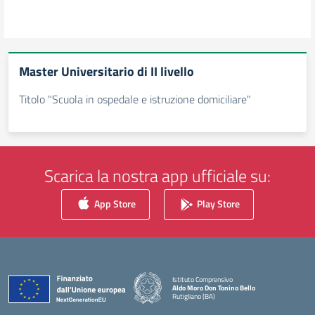
Master Universitario di II livello
Titolo "Scuola in ospedale e istruzione domiciliare"
Scarica la nostra app ufficiale su:
App Store
Play Store
Istituto Comprensivo
Aldo Moro Don Tonino Bello
Rutigliano (BA)
— Visita la pagina iniziale della scuola