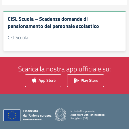
CISL Scuola – Scadenze domande di
pensionamento del personale scolastico
Cisl Scuola
Scarica la nostra app ufficiale su:
App Store
Play Store
Istituto Comprensivo
Aldo Moro Don Tonino Bello
Rutigliano (BA)
— Visita la pagina iniziale della scuola