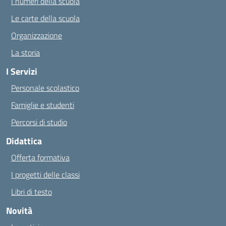
I numeri della scuola
Le carte della scuola
Organizzazione
La storia
I Servizi
Personale scolastico
Famiglie e studenti
Percorsi di studio
Didattica
Offerta formativa
I progetti delle classi
Libri di testo
Novità