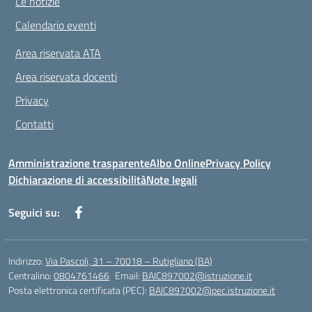
Le notizie
Calendario eventi
Area riservata ATA
Area riservata docenti
Privacy
Contatti
Amministrazione trasparente
Albo Online
Privacy Policy
Dichiarazione di accessibilità
Note legali
Seguici su:
Indirizzo:
Via Pascoli, 31 – 70018 – Rutigliano (BA)
Centralino:
0804761466
Email:
BAIC897002@istruzione.it
Posta elettronica certificata (PEC):
BAIC897002@pec.istruzione.it