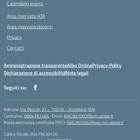
Calendario eventi
Area riservata ATA
Area riservata docenti
Privacy
Contatti
Amministrazione trasparente
Albo Online
Privacy Policy
Dichiarazione di accessibilità
Note legali
Seguici su:
Indirizzo:
Via Pascoli, 31 – 70018 – Rutigliano (BA)
Centralino:
0804761466
Email:
BAIC897002@istruzione.it
Posta elettronica certificata (PEC):
BAIC897002@pec.istruzione.it
Codice fiscale: 93479630720