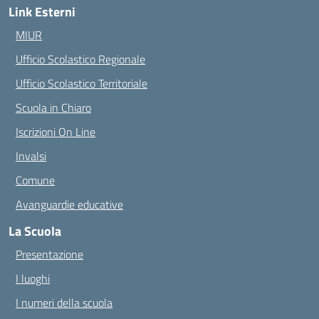
Link Esterni
MIUR
Ufficio Scolastico Regionale
Ufficio Scolastico Territoriale
Scuola in Chiaro
Iscrizioni On Line
Invalsi
Comune
Avanguardie educative
La Scuola
Presentazione
I luoghi
I numeri della scuola