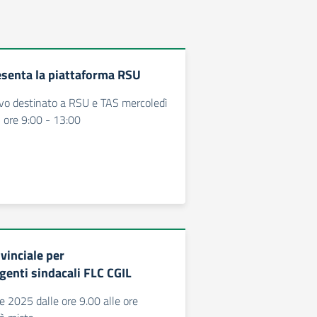
esenta la piattaforma RSU
ivo destinato a RSU e TAS mercoledì
 ore 9:00 - 13:00
vinciale per
enti sindacali FLC CGIL
e 2025 dalle ore 9.00 alle ore