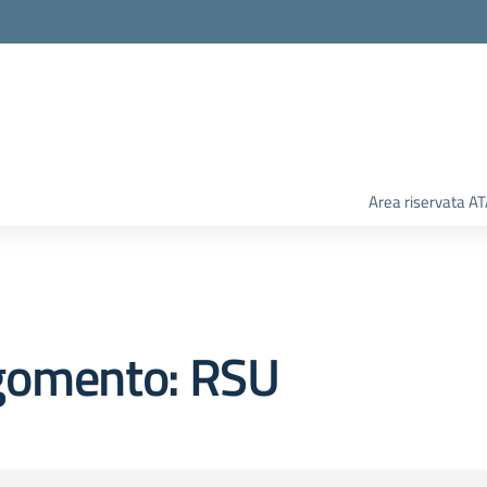
Area riservata A
gomento: RSU