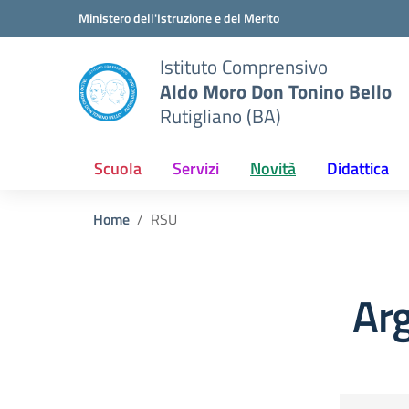
Vai ai contenuti
Vai al menu di navigazione
Vai al footer
Ministero dell'Istruzione e del Merito
Istituto Comprensivo
Aldo Moro Don Tonino Bello
Rutigliano (BA)
Scuola
Servizi
Novità
Didattica
Home
RSU
Ar