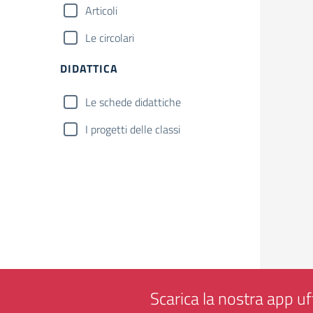
Articoli
Le circolari
DIDATTICA
Le schede didattiche
I progetti delle classi
Scarica la nostra app uff