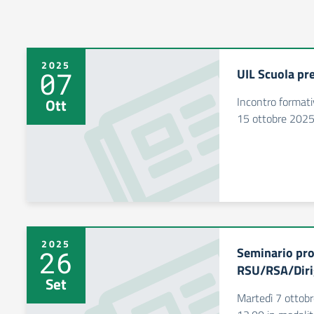
2025
UIL Scuola pr
07
Incontro format
Ott
15 ottobre 2025
2025
Seminario pro
26
RSU/RSA/Dirig
Set
Martedì 7 ottobr