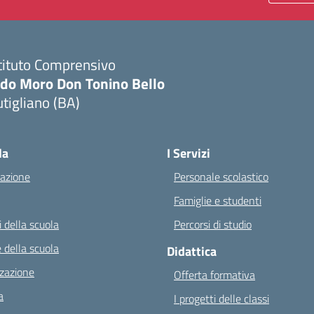
tituto Comprensivo
ldo Moro Don Tonino Bello
tigliano (BA)
Visita la pagina iniziale della scuola
la
I Servizi
azione
Personale scolastico
Famiglie e studenti
 della scuola
Percorsi di studio
 della scuola
Didattica
zazione
Offerta formativa
a
I progetti delle classi