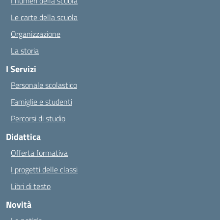
I numeri della scuola
Le carte della scuola
Organizzazione
La storia
I Servizi
Personale scolastico
Famiglie e studenti
Percorsi di studio
Didattica
Offerta formativa
I progetti delle classi
Libri di testo
Novità