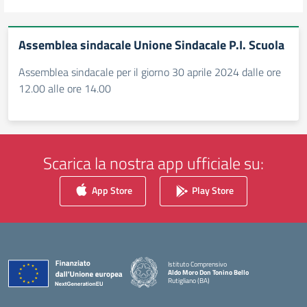
Assemblea sindacale Unione Sindacale P.I. Scuola
Assemblea sindacale per il giorno 30 aprile 2024 dalle ore
12.00 alle ore 14.00
Scarica la nostra app ufficiale su:
App Store
Play Store
Istituto Comprensivo
Aldo Moro Don Tonino Bello
Rutigliano (BA)
— Visita la pagina iniziale della scuola