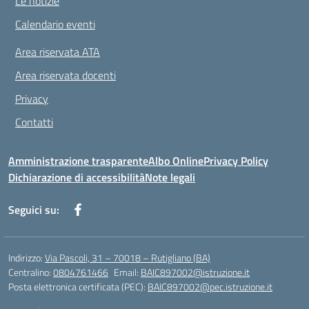
Le notizie
Calendario eventi
Area riservata ATA
Area riservata docenti
Privacy
Contatti
Amministrazione trasparente
Albo Online
Privacy Policy
Dichiarazione di accessibilità
Note legali
Seguici su:
Indirizzo:
Via Pascoli, 31 – 70018 – Rutigliano (BA)
Centralino:
0804761466
Email:
BAIC897002@istruzione.it
Posta elettronica certificata (PEC):
BAIC897002@pec.istruzione.it