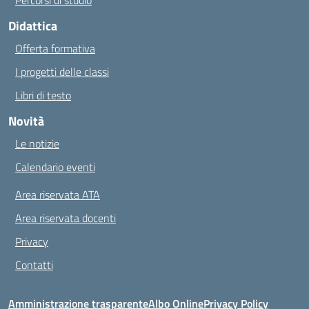
Percorsi di studio
Didattica
Offerta formativa
I progetti delle classi
Libri di testo
Novità
Le notizie
Calendario eventi
Area riservata ATA
Area riservata docenti
Privacy
Contatti
Amministrazione trasparente
Albo Online
Privacy Policy