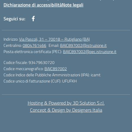
Dichiarazione di accessibilità
Note legali
Seguici su:
Indirizzo:
Via Pascoli, 31 – 70018 – Rutigliano (BA)
Centralino:
0804761466
Email:
BAIC897002@istruzione.it
Posta elettronica certificata (PEC):
BAIC897002@pec.istruzione.it
Codice fiscale: 93479630720
Codice meccanografico:
BAIC897002
Codice Indice delle Pubbliche Amministrazioni (IPA): icamt
Codice unico di fatturazione (CUF): UFUFKH
Hosting & Powered by 3D Solution S.r.l.
Concept & Design by Designers Italia