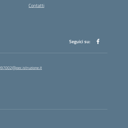
Contatti
Seguici su:
97002@pec.istruzione.it