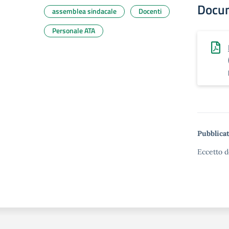
Docu
assemblea sindacale
Docenti
Personale ATA
Pubblicat
Eccetto d