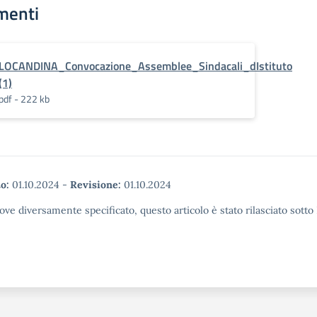
menti
LOCANDINA_Convocazione_Assemblee_Sindacali_dIstituto
(1)
pdf - 222 kb
o:
01.10.2024
-
Revisione:
01.10.2024
ove diversamente specificato, questo articolo è stato rilasciato sott