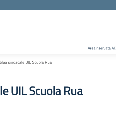
Area riservata A
lea sindacale UIL Scuola Rua
e UIL Scuola Rua