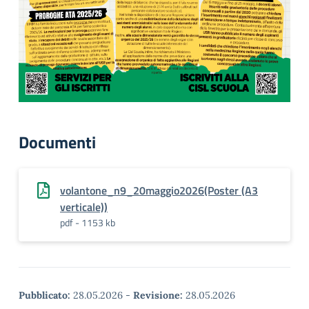
Documenti
volantone_n9_20maggio2026(Poster (A3
verticale))
pdf - 1153 kb
Pubblicato:
28.05.2026
-
Revisione:
28.05.2026