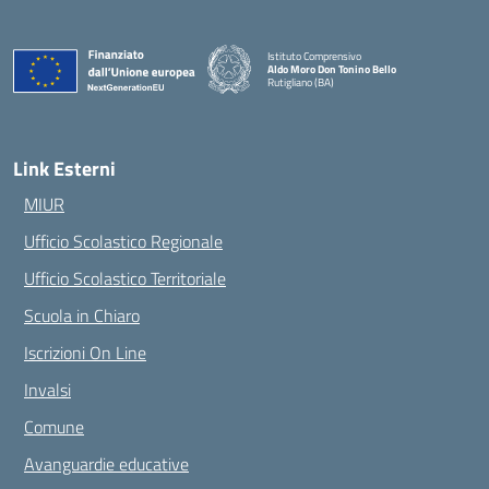
Istituto Comprensivo
Aldo Moro Don Tonino Bello
Rutigliano (BA)
— Visita la pagina iniziale della scuola
Link Esterni
MIUR
Ufficio Scolastico Regionale
Ufficio Scolastico Territoriale
Scuola in Chiaro
Iscrizioni On Line
Invalsi
Comune
Avanguardie educative