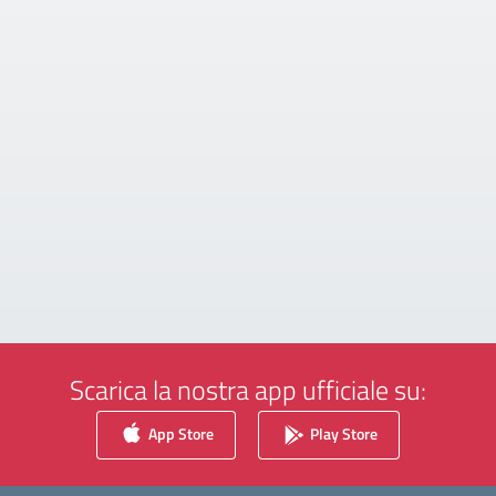
Scarica la nostra app ufficiale su:
App Store
Play Store