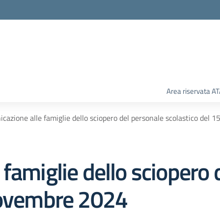
Area riservata A
cazione alle famiglie dello sciopero del personale scolastico del
famiglie dello sciopero 
novembre 2024