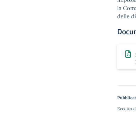
la Comm
delle d
Docu
Pubblicat
Eccetto d