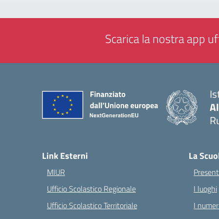
Scarica la nostra app uff
Is
A
Ru
— 
Link Esterni
La Scuo
MIUR
Present
Ufficio Scolastico Regionale
I luoghi
Ufficio Scolastico Territoriale
I numeri