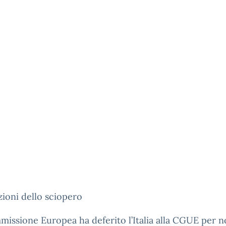
ioni dello sciopero
issione Europea ha deferito l’Italia alla CGUE per n