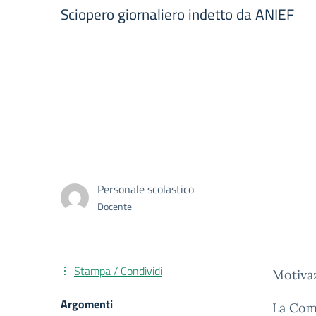
Sciopero giornaliero indetto da ANIEF
Personale scolastico
Docente
Stampa / Condividi
Motivaz
Argomenti
La Comm