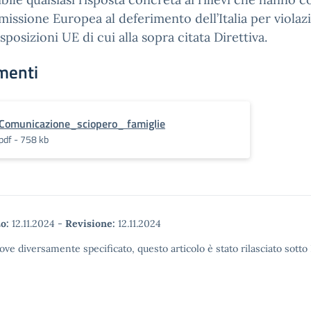
issione Europea al deferimento dell’Italia per violaz
isposizioni UE di cui alla sopra citata Direttiva.
menti
Comunicazione_sciopero_ famiglie
pdf - 758 kb
o:
12.11.2024
-
Revisione:
12.11.2024
ove diversamente specificato, questo articolo è stato rilasciato sott