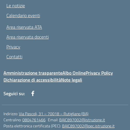
Le notizie
Calendario eventi
Area riservata ATA
Area riservata docenti
Privacy
Contatti
Amministrazione trasparente
Albo Online
Privacy Policy
Dichiarazione di accessibilità
Note legali
Seguici su:
Indirizzo:
Via Pascoli, 31 – 70018 – Rutigliano (BA)
Centralino:
0804761466
Email:
BAIC897002@istruzione.it
Posta elettronica certificata (PEC):
BAIC897002@pec.istruzione.it