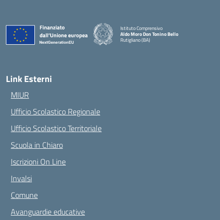
Istituto Comprensivo
Aldo Moro Don Tonino Bello
Rutigliano (BA)
— Visita la pagina iniziale della scuola
Link Esterni
MIUR
Ufficio Scolastico Regionale
Ufficio Scolastico Territoriale
Scuola in Chiaro
Iscrizioni On Line
Invalsi
Comune
Avanguardie educative