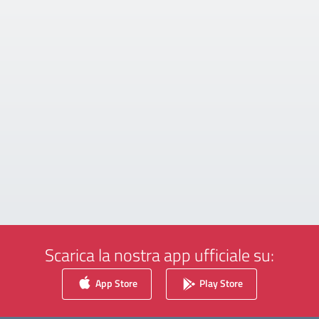
Scarica la nostra app ufficiale su:
App Store
Play Store