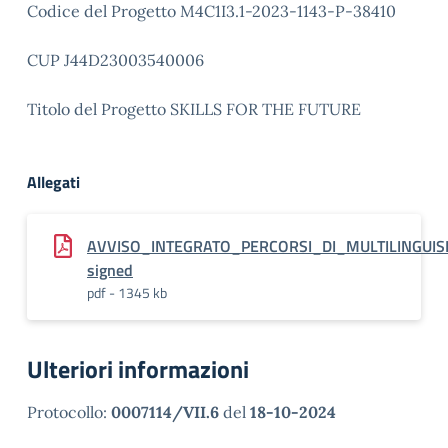
Codice del Progetto M4C1I3.1-2023-1143-P-38410
CUP J44D23003540006
Titolo del Progetto SKILLS FOR THE FUTURE
Allegati
AVVISO_INTEGRATO_PERCORSI_DI_MULTILINGUI
signed
pdf - 1345 kb
Ulteriori informazioni
Protocollo:
0007114/VII.6
del
18-10-2024