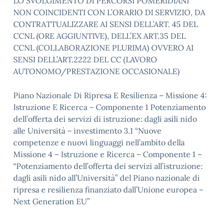
LO SVOLGIMENTO DI PERCORSI POMERIDIANI
NON COINCIDENTI CON L’ORARIO DI SERVIZIO, DA
CONTRATTUALIZZARE AI SENSI DELL’ART. 45 DEL
CCNL (ORE AGGIUNTIVE), DELL’EX ART.35 DEL
CCNL (COLLABORAZIONE PLURIMA) OVVERO AI
SENSI DELL’ART.2222 DEL CC (LAVORO
AUTONOMO/PRESTAZIONE OCCASIONALE)
Piano Nazionale Di Ripresa E Resilienza – Missione 4:
Istruzione E Ricerca – Componente 1 Potenziamento
dell’offerta dei servizi di istruzione: dagli asili nido
alle Università – investimento 3.1 “Nuove
competenze e nuovi linguaggi nell’ambito della
Missione 4 – Istruzione e Ricerca – Componente 1 –
“Potenziamento dell’offerta dei servizi all’istruzione:
dagli asili nido all’Università” del Piano nazionale di
ripresa e resilienza finanziato dall’Unione europea –
Next Generation EU”