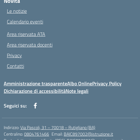
Novità
Le notizie
Calendario eventi
Area riservata ATA
Area riservata docenti
Privacy
Contatti
Amministrazione trasparente
Albo Online
Privacy Policy
Dichiarazione di accessibilità
Note legali
Seguici su:
Indirizzo:
Via Pascoli, 31 – 70018 – Rutigliano (BA)
Centralino:
0804761466
Email:
BAIC897002@istruzione.it