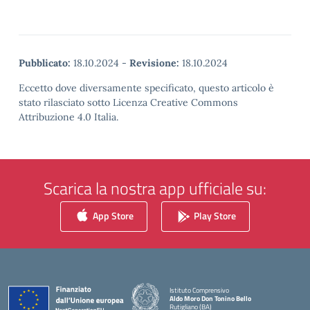
Pubblicato:
18.10.2024
-
Revisione:
18.10.2024
Eccetto dove diversamente specificato, questo articolo è
stato rilasciato sotto Licenza Creative Commons
Attribuzione 4.0 Italia.
Scarica la nostra app ufficiale su:
App Store
Play Store
Istituto Comprensivo
Aldo Moro Don Tonino Bello
Rutigliano (BA)