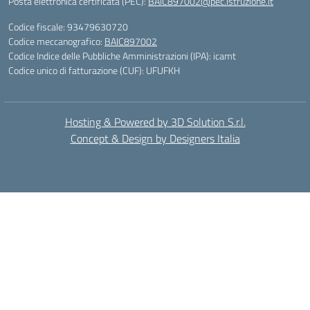
Posta elettronica certificata (PEC):
BAIC897002@pec.istruzione.it
Codice fiscale: 93479630720
Codice meccanografico:
BAIC897002
Codice Indice delle Pubbliche Amministrazioni (IPA): icamt
Codice unico di fatturazione (CUF): UFUFKH
Hosting & Powered by 3D Solution S.r.l.
Concept & Design by Designers Italia