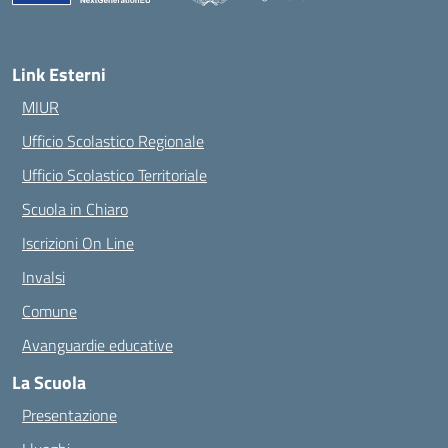
— Visita la pagina iniziale della scuola
Link Esterni
MIUR
Ufficio Scolastico Regionale
Ufficio Scolastico Territoriale
Scuola in Chiaro
Iscrizioni On Line
Invalsi
Comune
Avanguardie educative
La Scuola
Presentazione