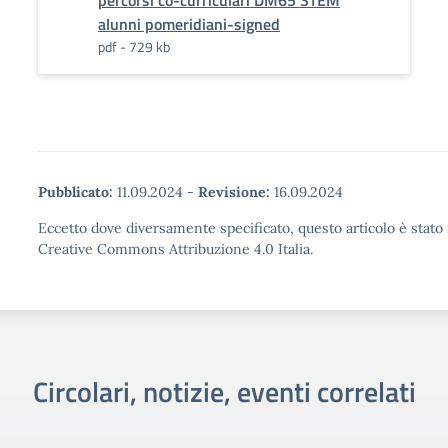
percorsi co-curriculari DM65 STEM
alunni pomeridiani-signed
pdf - 729 kb
Pubblicato:
11.09.2024
-
Revisione:
16.09.2024
Eccetto dove diversamente specificato, questo articolo è stato 
Creative Commons Attribuzione 4.0 Italia.
Circolari, notizie, eventi correlati