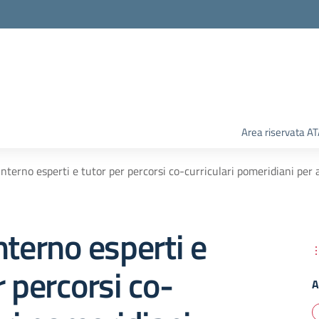
Area riservata A
interno esperti e tutor per percorsi co-curriculari pomeridiani per 
nterno esperti e
r percorsi co-
A