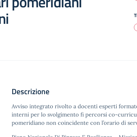
ari pomeridiani
ni
T
Descrizione
Avviso integrato rivolto a docenti esperti format
interni per lo svolgimento fi percorsi co-curricul
pomeridiano non coincidente con l’orario di serv