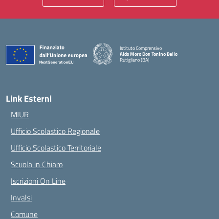
Istituto Comprensivo
Aldo Moro Don Tonino Bello
Rutigliano (BA)
— Visita la pagina iniziale della scuola
Link Esterni
MIUR
Ufficio Scolastico Regionale
Ufficio Scolastico Territoriale
Scuola in Chiaro
Iscrizioni On Line
Invalsi
Comune