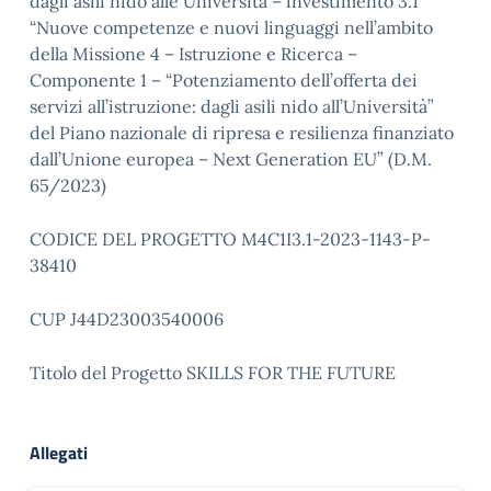
dagli asili nido alle Università – investimento 3.1
“Nuove competenze e nuovi linguaggi nell’ambito
della Missione 4 – Istruzione e Ricerca –
Componente 1 – “Potenziamento dell’offerta dei
servizi all’istruzione: dagli asili nido all’Università”
del Piano nazionale di ripresa e resilienza finanziato
dall’Unione europea – Next Generation EU” (D.M.
65/2023)
CODICE DEL PROGETTO M4C1I3.1-2023-1143-P-
38410
CUP J44D23003540006
Titolo del Progetto SKILLS FOR THE FUTURE
Allegati