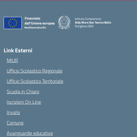
Istituto Comprensivo
Aldo Moro Don Tonino Bello
Rutigliano (BA)
— Visita la pagina iniziale della scuola
Link Esterni
MIUR
Ufficio Scolastico Regionale
Ufficio Scolastico Territoriale
Scuola in Chiaro
Iscrizioni On Line
Invalsi
Comune
Avanguardie educative