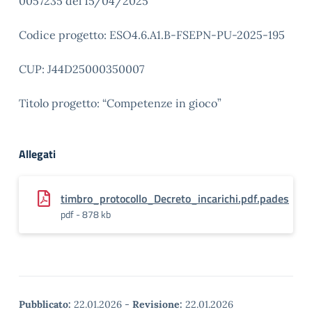
0057235 del 15/04/2025
Codice progetto: ESO4.6.A1.B-FSEPN-PU-2025-195
CUP: J44D25000350007
Titolo progetto: “Competenze in gioco”
Allegati
timbro_protocollo_Decreto_incarichi.pdf.pades
pdf - 878 kb
Pubblicato:
22.01.2026
-
Revisione:
22.01.2026