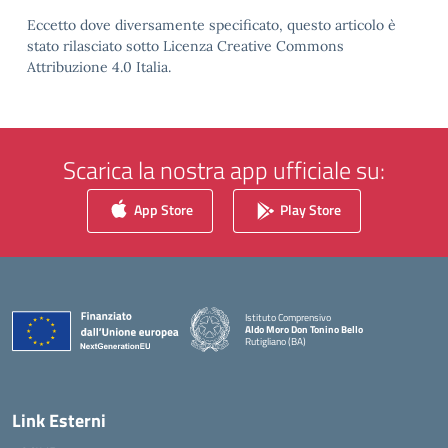
Eccetto dove diversamente specificato, questo articolo è
stato rilasciato sotto Licenza Creative Commons
Attribuzione 4.0 Italia.
Scarica la nostra app ufficiale su:
App Store
Play Store
Istituto Comprensivo
Aldo Moro Don Tonino Bello
Rutigliano (BA)
— Visita la pagina iniziale della scuola
Link Esterni