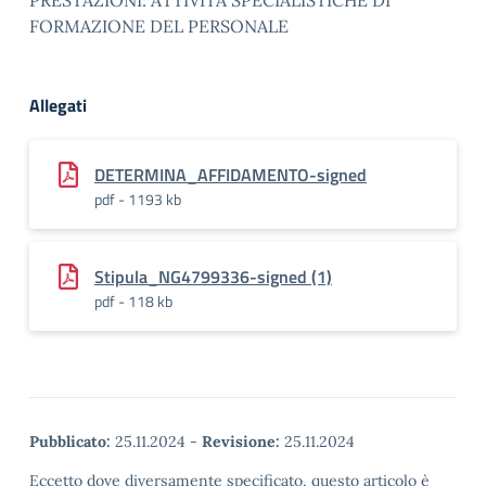
PRESTAZIONI: ATTIVITÀ SPECIALISTICHE DI
FORMAZIONE DEL PERSONALE
Allegati
DETERMINA_AFFIDAMENTO-signed
pdf - 1193 kb
Stipula_NG4799336-signed (1)
pdf - 118 kb
Pubblicato:
25.11.2024
-
Revisione:
25.11.2024
Eccetto dove diversamente specificato, questo articolo è