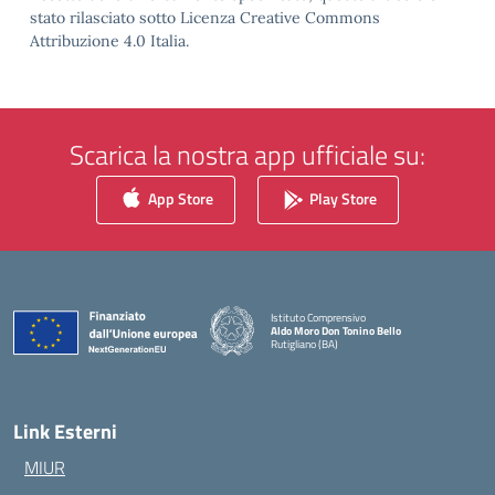
stato rilasciato sotto Licenza Creative Commons
Attribuzione 4.0 Italia.
Scarica la nostra app ufficiale su:
App Store
Play Store
Istituto Comprensivo
Aldo Moro Don Tonino Bello
Rutigliano (BA)
— Visita la pagina iniziale della scuola
Link Esterni
MIUR