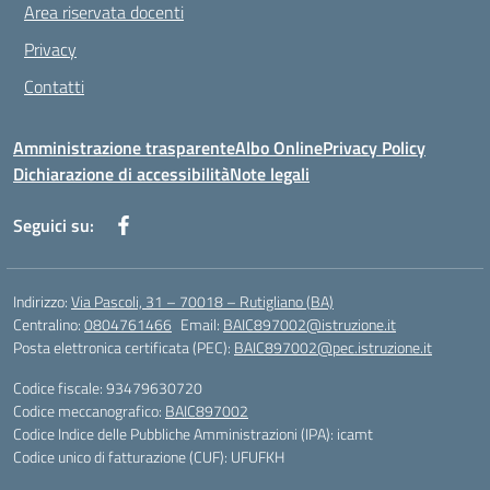
Area riservata docenti
Privacy
Contatti
Amministrazione trasparente
Albo Online
Privacy Policy
Dichiarazione di accessibilità
Note legali
Seguici su:
Indirizzo:
Via Pascoli, 31 – 70018 – Rutigliano (BA)
Centralino:
0804761466
Email:
BAIC897002@istruzione.it
Posta elettronica certificata (PEC):
BAIC897002@pec.istruzione.it
Codice fiscale: 93479630720
Codice meccanografico:
BAIC897002
Codice Indice delle Pubbliche Amministrazioni (IPA): icamt
Codice unico di fatturazione (CUF): UFUFKH