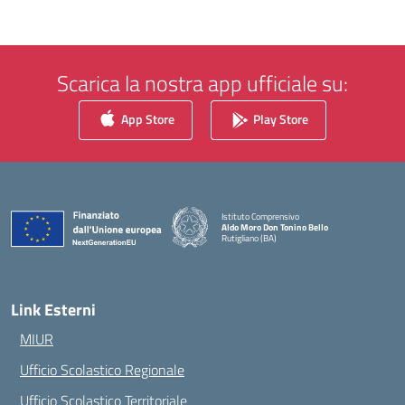
Scarica la nostra app ufficiale su:
App Store
Play Store
Istituto Comprensivo
Aldo Moro Don Tonino Bello
Rutigliano (BA)
— Visita la pagina iniziale della scuola
Link Esterni
MIUR
Ufficio Scolastico Regionale
Ufficio Scolastico Territoriale