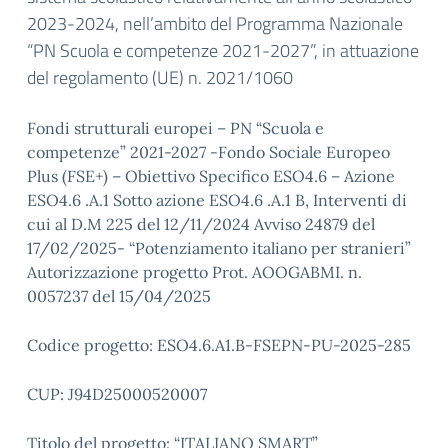
2023-2024, nell’ambito del Programma Nazionale
“PN Scuola e competenze 2021-2027”, in attuazione
del regolamento (UE) n. 2021/1060
Fondi strutturali europei – PN “Scuola e
competenze” 2021-2027 -Fondo Sociale Europeo
Plus (FSE+) – Obiettivo Specifico ESO4.6 – Azione
ESO4.6 .A.1 Sotto azione ESO4.6 .A.1 B, Interventi di
cui al D.M 225 del 12/11/2024 Avviso 24879 del
17/02/2025- “Potenziamento italiano per stranieri”
Autorizzazione progetto Prot. AOOGABMI. n.
0057237 del 15/04/2025
Codice progetto: ESO4.6.A1.B-FSEPN-PU-2025-285
CUP: J94D25000520007
Titolo del progetto: “ITALIANO SMART”