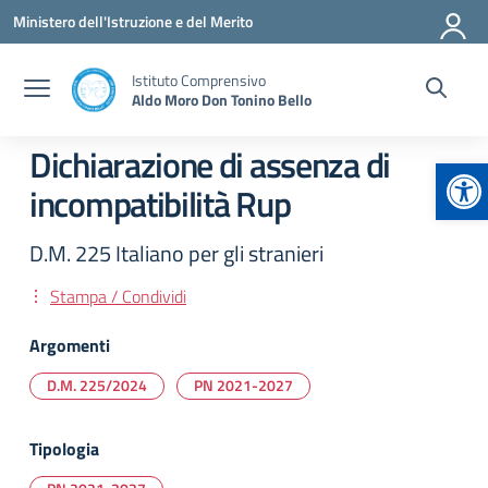
Vai ai contenuti
Vai al menu di navigazione
Vai al footer
Ministero dell'Istruzione e del Merito
Istituto Comprensivo
Aldo Moro Don Tonino Bello
Dichiarazione di assenza di
Apr
incompatibilità Rup
D.M. 225 Italiano per gli stranieri
Stampa / Condividi
Argomenti
D.M. 225/2024
PN 2021-2027
Tipologia