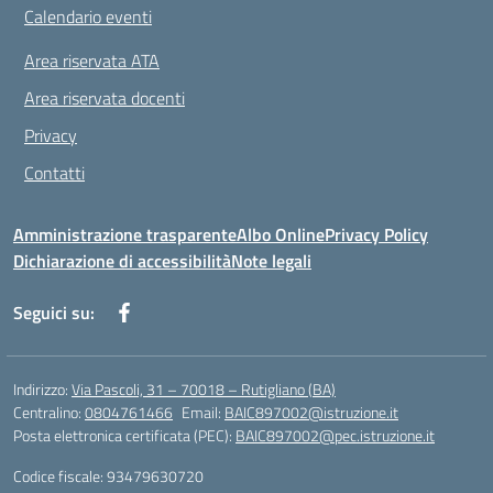
Calendario eventi
Area riservata ATA
Area riservata docenti
Privacy
Contatti
Amministrazione trasparente
Albo Online
Privacy Policy
Dichiarazione di accessibilità
Note legali
Seguici su:
Indirizzo:
Via Pascoli, 31 – 70018 – Rutigliano (BA)
Centralino:
0804761466
Email:
BAIC897002@istruzione.it
Posta elettronica certificata (PEC):
BAIC897002@pec.istruzione.it
Codice fiscale: 93479630720