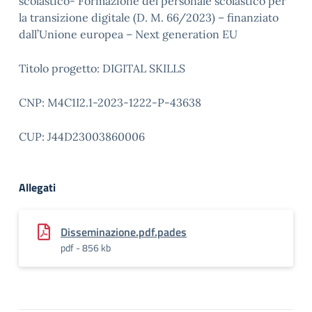
scolastico- Formazione del personale scolastico per
la transizione digitale (D. M. 66/2023) – finanziato
dall’Unione europea – Next generation EU
Titolo progetto: DIGITAL SKILLS
CNP: M4C1I2.1-2023-1222-P-43638
CUP: J44D23003860006
Allegati
Disseminazione.pdf.pades
pdf - 856 kb