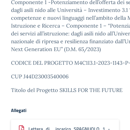
Componente 1 -Potenziamento dell’offerta dei ser
dagli asili nido alle Università – Investimento 3.
competenze e nuovi linguaggi nell’ambito della 
Istruzione e Ricerca – Componente 1 – “Potenzia
dei servizi all’istruzione: dagli asili nido all’Unive
nazionale di ripresa e resilienza finanziato dall
Next Generation EU” (D.M. 65/2023)
CODICE DEL PROGETTO M4C1I3.1-2023-1143-P
CUP J44D23003540006
Titolo del Progetto SKILLS FOR THE FUTURE
Allegati
Lettera_di__incarico_SPAGNUOLO_1_-