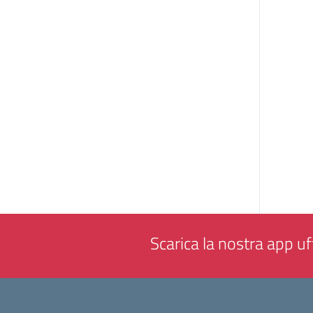
Scarica la nostra app uff