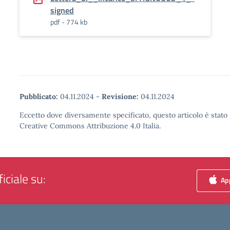
signed
pdf - 774 kb
Pubblicato:
04.11.2024
-
Revisione:
04.11.2024
Eccetto dove diversamente specificato, questo articolo è stato 
Creative Commons Attribuzione 4.0 Italia.
iciale su:
App