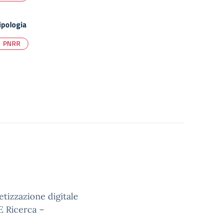
ipologia
PNRR
etizzazione digitale
E Ricerca –