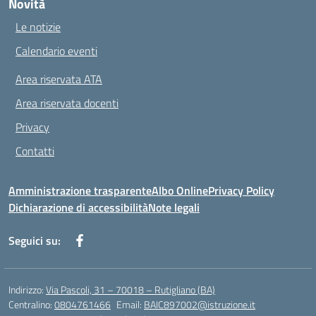
Novità
Le notizie
Calendario eventi
Area riservata ATA
Area riservata docenti
Privacy
Contatti
Amministrazione trasparente
Albo Online
Privacy Policy
Dichiarazione di accessibilità
Note legali
Seguici su:
Indirizzo:
Via Pascoli, 31 – 70018 – Rutigliano (BA)
Centralino:
0804761466
Email:
BAIC897002@istruzione.it