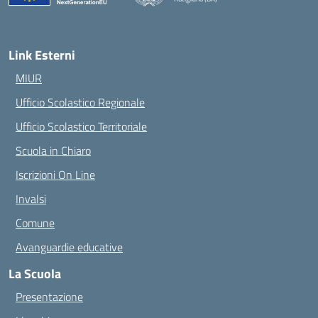
— Visita la pagina iniziale della scuola
Link Esterni
MIUR
Ufficio Scolastico Regionale
Ufficio Scolastico Territoriale
Scuola in Chiaro
Iscrizioni On Line
Invalsi
Comune
Avanguardie educative
La Scuola
Presentazione