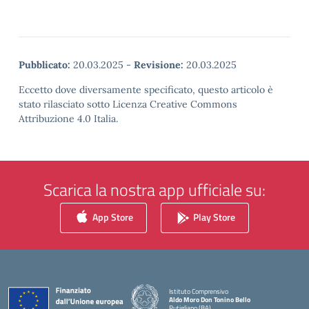
Pubblicato:
20.03.2025
-
Revisione:
20.03.2025
Eccetto dove diversamente specificato, questo articolo è
stato rilasciato sotto Licenza Creative Commons
Attribuzione 4.0 Italia.
Scarica la nostra app ufficiale su:
App Store
Play Store
Istituto Comprensivo
Aldo Moro Don Tonino Bello
Rutigliano (BA)