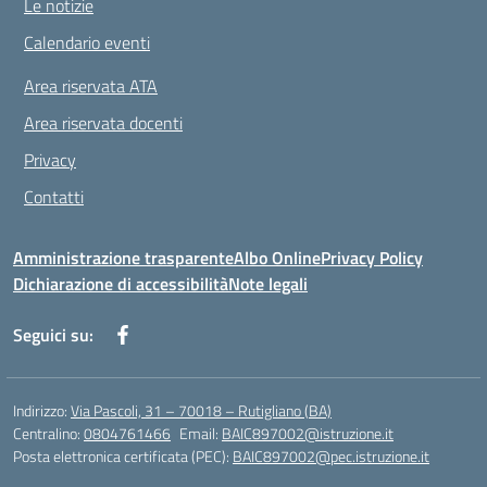
Le notizie
Calendario eventi
Area riservata ATA
Area riservata docenti
Privacy
Contatti
Amministrazione trasparente
Albo Online
Privacy Policy
Dichiarazione di accessibilità
Note legali
Seguici su:
Indirizzo:
Via Pascoli, 31 – 70018 – Rutigliano (BA)
Centralino:
0804761466
Email:
BAIC897002@istruzione.it
Posta elettronica certificata (PEC):
BAIC897002@pec.istruzione.it