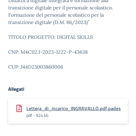
Didattica digitale integrata e formazione alla
transizione digitale per il personale scolastico.
Formazione del personale scolastico per la
transizione digitale (D.M. 66/2023)”
TITOLO PROGETTO: DIGITAL SKILLS
CNP: M4C1I2.1-2023-1222-P-43638
CUP: J44D23003860006
Allegati
Lettera_di_incarico_INGRAVALLO.pdf.pades
pdf - 924 kb