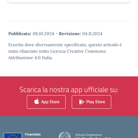
Pubblicato:
08.10.2024
-
Revisione:
04.11.2024
Eccetto dove diversamente specificato, questo articolo è
stato rilasciato sotto Licenza Creative Commons
Attribuzione 4.0 Italia.
Scarica la nostra app ufficiale su:
App Store
Play Store
Istituto Comprensivo