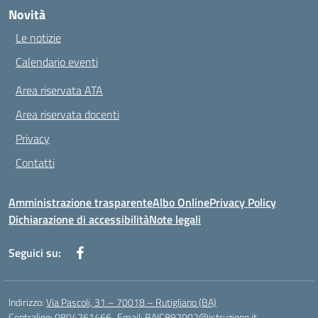
Novità
Le notizie
Calendario eventi
Area riservata ATA
Area riservata docenti
Privacy
Contatti
Amministrazione trasparente
Albo Online
Privacy Policy
Dichiarazione di accessibilità
Note legali
Seguici su:
Indirizzo:
Via Pascoli, 31 – 70018 – Rutigliano (BA)
Centralino:
0804761466
Email:
BAIC897002@istruzione.it