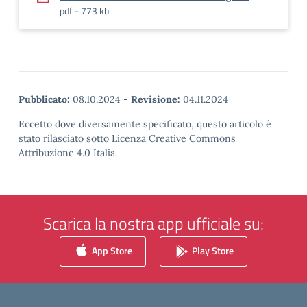
pdf - 773 kb
Pubblicato:
08.10.2024
-
Revisione:
04.11.2024
Eccetto dove diversamente specificato, questo articolo è
stato rilasciato sotto Licenza Creative Commons
Attribuzione 4.0 Italia.
Scarica la nostra app ufficiale su:
App Store
Play Store