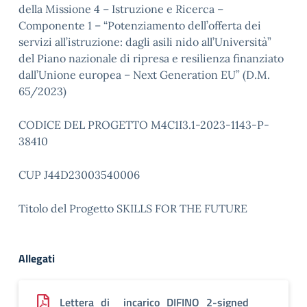
della Missione 4 – Istruzione e Ricerca –
Componente 1 – “Potenziamento dell’offerta dei
servizi all’istruzione: dagli asili nido all’Università”
del Piano nazionale di ripresa e resilienza finanziato
dall’Unione europea – Next Generation EU” (D.M.
65/2023)
CODICE DEL PROGETTO M4C1I3.1-2023-1143-P-
38410
CUP J44D23003540006
Titolo del Progetto SKILLS FOR THE FUTURE
Allegati
Lettera_di__incarico_DIFINO_2-signed