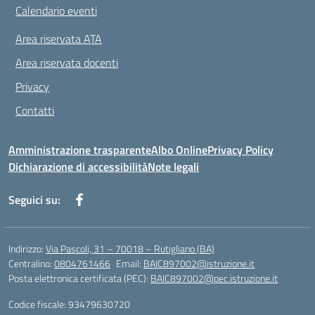
Calendario eventi
Area riservata ATA
Area riservata docenti
Privacy
Contatti
Amministrazione trasparente
Albo Online
Privacy Policy
Dichiarazione di accessibilità
Note legali
Seguici su:
Indirizzo:
Via Pascoli, 31 – 70018 – Rutigliano (BA)
Centralino:
0804761466
Email:
BAIC897002@istruzione.it
Posta elettronica certificata (PEC):
BAIC897002@pec.istruzione.it
Codice fiscale: 93479630720