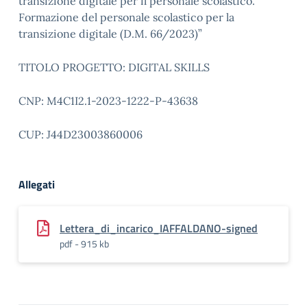
transizione digitale per il personale scolastico.
Formazione del personale scolastico per la
transizione digitale (D.M. 66/2023)”
TITOLO PROGETTO: DIGITAL SKILLS
CNP: M4C1I2.1-2023-1222-P-43638
CUP: J44D23003860006
Allegati
Lettera_di_incarico_IAFFALDANO-signed
pdf - 915 kb