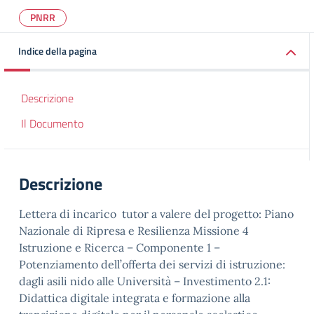
PNRR
Indice della pagina
Descrizione
Il Documento
Descrizione
Lettera di incarico tutor a valere del progetto: Piano
Nazionale di Ripresa e Resilienza Missione 4
Istruzione e Ricerca – Componente 1 –
Potenziamento dell’offerta dei servizi di istruzione:
dagli asili nido alle Università – Investimento 2.1:
Didattica digitale integrata e formazione alla