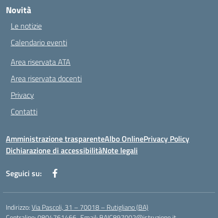
Novità
Le notizie
Calendario eventi
Area riservata ATA
Area riservata docenti
Privacy
Contatti
Amministrazione trasparente
Albo Online
Privacy Policy
Dichiarazione di accessibilità
Note legali
Seguici su:
Indirizzo:
Via Pascoli, 31 – 70018 – Rutigliano (BA)
Centralino:
0804761466
Email:
BAIC897002@istruzione.it