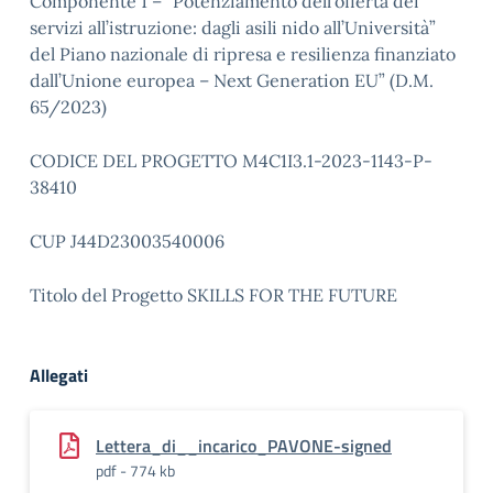
Componente 1 – “Potenziamento dell’offerta dei
servizi all’istruzione: dagli asili nido all’Università”
del Piano nazionale di ripresa e resilienza finanziato
dall’Unione europea – Next Generation EU” (D.M.
65/2023)
CODICE DEL PROGETTO M4C1I3.1-2023-1143-P-
38410
CUP J44D23003540006
Titolo del Progetto SKILLS FOR THE FUTURE
Allegati
Lettera_di__incarico_PAVONE-signed
pdf - 774 kb