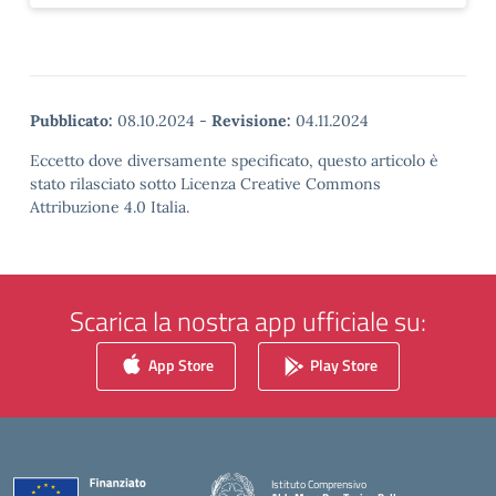
Pubblicato:
08.10.2024
-
Revisione:
04.11.2024
Eccetto dove diversamente specificato, questo articolo è
stato rilasciato sotto Licenza Creative Commons
Attribuzione 4.0 Italia.
Scarica la nostra app ufficiale su:
App Store
Play Store
Istituto Comprensivo