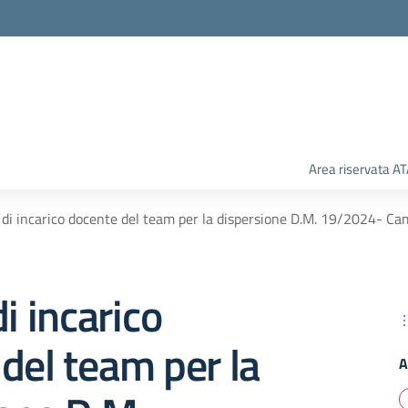
Area riservata A
 di incarico docente del team per la dispersione D.M. 19/2024- Ca
i incarico
del team per la
A