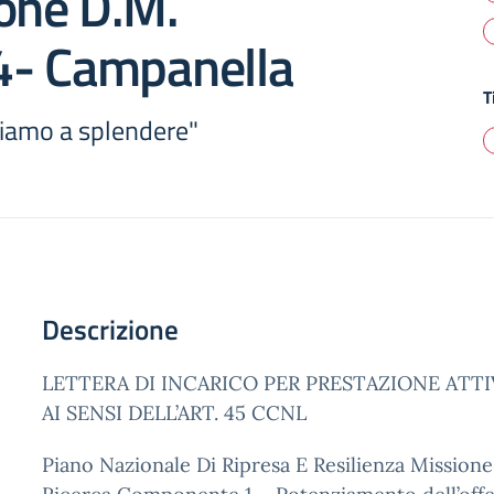
one D.M.
- Campanella
T
iamo a splendere"
Descrizione
LETTERA DI INCARICO PER PRESTAZIONE ATTI
AI SENSI DELL’ART. 45 CCNL
Piano Nazionale Di Ripresa E Resilienza Missione