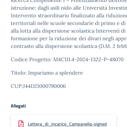
Ricerca Componente 1 – Potenziamento dell’offert
istruzione: dagli asili nido alle Università Investi
Intervento straordinario finalizzato alla riduzion
territoriali nelle scuole secondarie di primo e d
alla lotta alla dispersione scolastica Interventi d
formazione per la riduzione dei divari negli appr
contrasto alla dispersione scolastica (D.M. 2 febb
Codice Progetto: M4C1I1.4-2024-1322-P-48070
Titolo: Impariamo a splendere
CUP:J44D21000790006
Allegati
Lettera_di_incarico_Campanella-signed