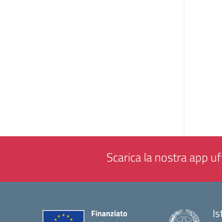
Scarica la nostra app uff
Is