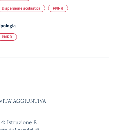
Dispersione scolastica
PNRR
ipologia
PNRR
VITA’ AGGIUNTIVA
 4: Istruzione E