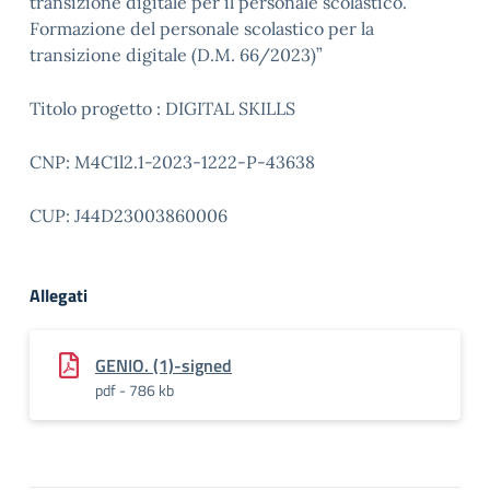
transizione digitale per il personale scolastico.
Formazione del personale scolastico per la
transizione digitale (D.M. 66/2023)”
Titolo progetto : DIGITAL SKILLS
CNP: M4C1l2.1-2023-1222-P-43638
CUP: J44D23003860006
Allegati
GENIO. (1)-signed
pdf - 786 kb