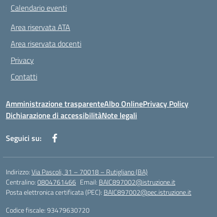
Calendario eventi
Area riservata ATA
Area riservata docenti
Privacy
Contatti
Amministrazione trasparente
Albo Online
Privacy Policy
Dichiarazione di accessibilità
Note legali
Seguici su:
Indirizzo:
Via Pascoli, 31 – 70018 – Rutigliano (BA)
Centralino:
0804761466
Email:
BAIC897002@istruzione.it
Posta elettronica certificata (PEC):
BAIC897002@pec.istruzione.it
Codice fiscale: 93479630720