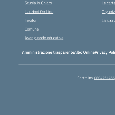
Scuola in Chiaro
Le carte
Iscrizioni On Line
Organiz
Invalsi
La stori
Comune
Avanguardie educative
Amministrazione trasparente
Albo Online
Privacy Pol
Centralino:
0804761466