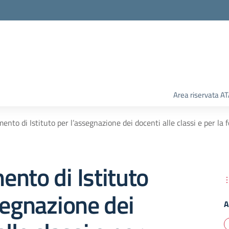
Area riservata A
ento di Istituto per l’assegnazione dei docenti alle classi e per la 
nto di Istituto
segnazione dei
A