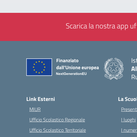
Scarica la nostra app uff
Is
A
Ru
— 
Link Esterni
La Scuo
MIUR
Present
Ufficio Scolastico Regionale
I luoghi
Ufficio Scolastico Territoriale
I numeri