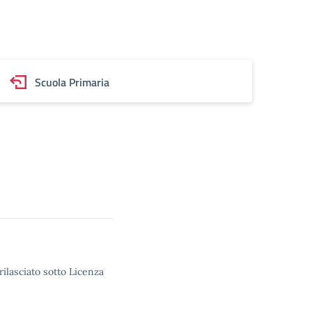
Scuola Primaria
rilasciato sotto Licenza