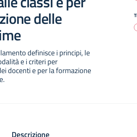
lle classi e per
zione delle
T
rime
amento definisce i principi, le
alità e i criteri per
ei docenti e per la formazione
e.
Descrizione