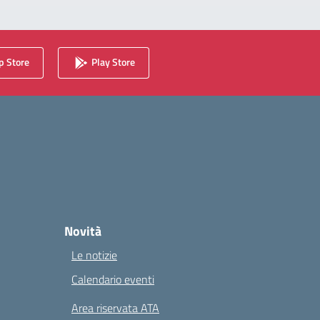
 Store
Play Store
Novità
Le notizie
Calendario eventi
Area riservata ATA