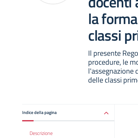
docenti a
la forma
classi p
Il presente Regol
procedure, le mod
l'assegnazione d
delle classi prim
Indice della pagina
Descrizione