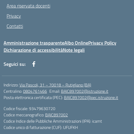
Area riservata docenti
Privacy
Contatti
Amministrazione trasparente
Albo Online
Privacy Policy
Dichiarazione di accessibilità
Note legali
Seguici su:
Indirizzo:
Via Pascoli, 31 – 70018 – Rutigliano (BA)
Centralino:
0804761466
Email:
BAIC897002@istruzione.it
Posta elettronica certificata (PEC):
BAIC897002@pec.istruzione.it
Codice fiscale: 93479630720
Codice meccanografico:
BAIC897002
Codice Indice delle Pubbliche Amministrazioni (IPA): icamt
Codice unico di fatturazione (CUF): UFUFKH