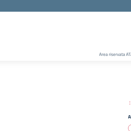
Area riservata A
A