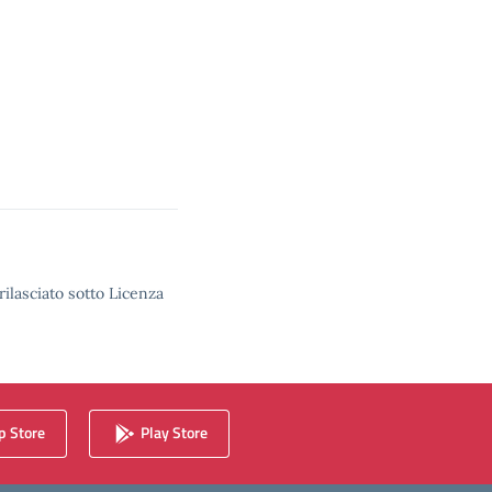
rilasciato sotto Licenza
 Store
Play Store