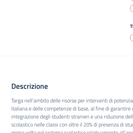
T
Descrizione
Targa nell’ambito delle risorse per interventi di potenz
italiana e delle competenze di base, al fine di garantire
integrazione degli studenti stranieri e una riduzione de
scolastico nelle classi con oltre il 20% di presenza di stu
prima volta nel sistema scolastico relativamente all’a