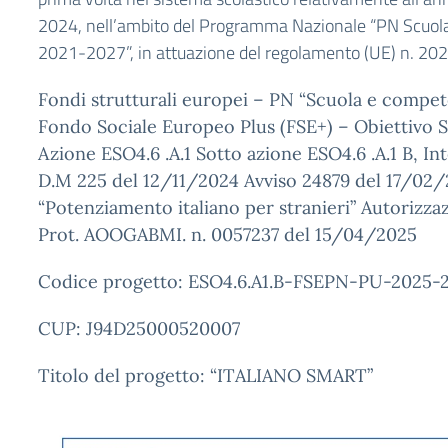
2024, nell’ambito del Programma Nazionale “PN Scuo
2021-2027”, in attuazione del regolamento (UE) n. 2
Fondi strutturali europei – PN “Scuola e compe
Fondo Sociale Europeo Plus (FSE+) – Obiettivo S
Azione ESO4.6 .A.1 Sotto azione ESO4.6 .A.1 B, Int
D.M 225 del 12/11/2024 Avviso 24879 del 17/02
“Potenziamento italiano per stranieri” Autorizza
Prot. AOOGABMI. n. 0057237 del 15/04/2025
Codice progetto: ESO4.6.A1.B-FSEPN-PU-2025-
CUP: J94D25000520007
Titolo del progetto: “ITALIANO SMART”