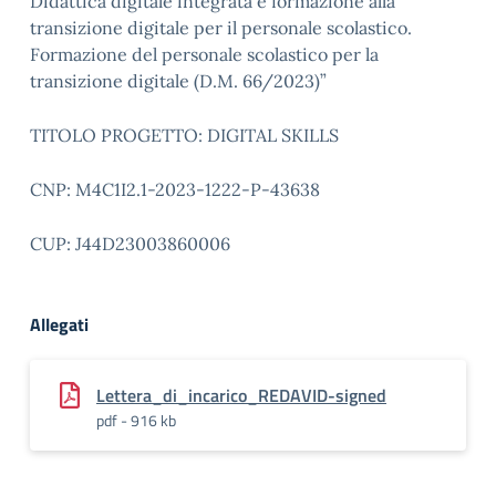
Didattica digitale integrata e formazione alla
transizione digitale per il personale scolastico.
Formazione del personale scolastico per la
transizione digitale (D.M. 66/2023)”
TITOLO PROGETTO: DIGITAL SKILLS
CNP: M4C1I2.1-2023-1222-P-43638
CUP: J44D23003860006
Allegati
Lettera_di_incarico_REDAVID-signed
pdf - 916 kb