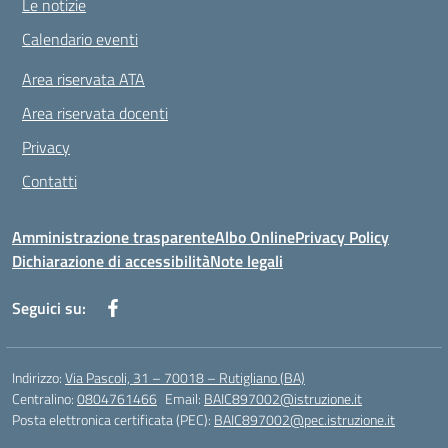
Le notizie
Calendario eventi
Area riservata ATA
Area riservata docenti
Privacy
Contatti
Amministrazione trasparente
Albo Online
Privacy Policy
Dichiarazione di accessibilità
Note legali
Seguici su:
Indirizzo:
Via Pascoli, 31 – 70018 – Rutigliano (BA)
Centralino:
0804761466
Email:
BAIC897002@istruzione.it
Posta elettronica certificata (PEC):
BAIC897002@pec.istruzione.it