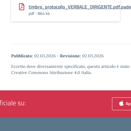
timbro_protocollo_VERBALE_DIRIGENTE.pdf.pad
pdf - 864 kb
Pubblicato:
02.03.2026
-
Revisione:
02.03.2026
Eccetto dove diversamente specificato, questo articolo è stato 
Creative Commons Attribuzione 4.0 Italia.
iciale su:
App