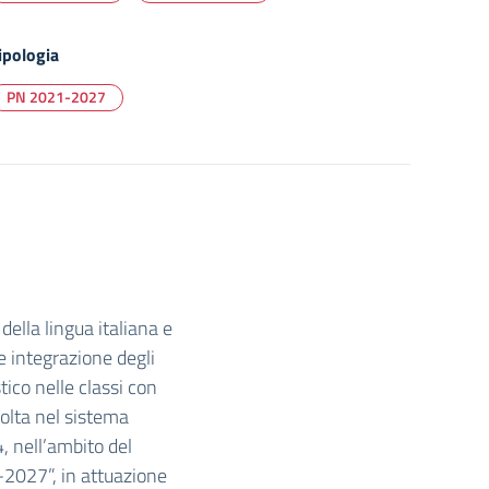
ipologia
PN 2021-2027
ella lingua italiana e
e integrazione degli
tico nelle classi con
volta nel sistema
, nell’ambito del
027”, in attuazione