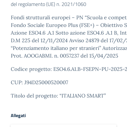
del regolamento (UE) n. 2021/1060
Fondi strutturali europei – PN “Scuola e compe
Fondo Sociale Europeo Plus (FSE+) – Obiettivo S
Azione ESO4.6 .A.1 Sotto azione ESO4.6 .A.1 B, Int
D.M 225 del 12/11/2024 Avviso 24879 del 17/02
“Potenziamento italiano per stranieri” Autorizza
Prot. AOOGABMI. n. 0057237 del 15/04/2025
Codice progetto: ESO4.6.A1.B-FSEPN-PU-2025-
CUP: J94D25000520007
Titolo del progetto: “ITALIANO SMART”
Allegati