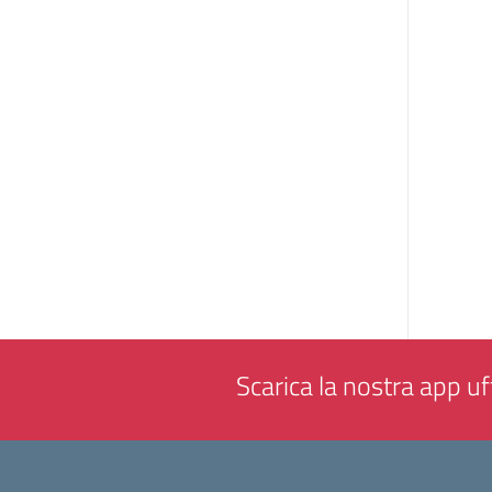
Scarica la nostra app uff