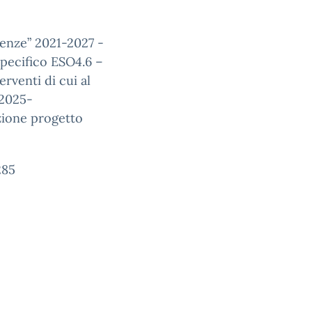
tenze” 2021-2027 -
pecifico ESO4.6 –
erventi di cui al
/2025-
zione progetto
285