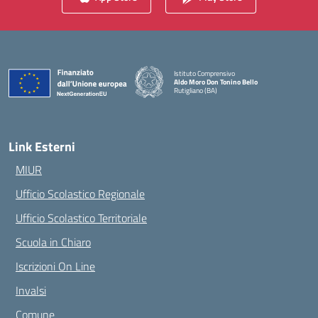
Istituto Comprensivo
Aldo Moro Don Tonino Bello
Rutigliano (BA)
— Visita la pagina iniziale della scuola
Link Esterni
MIUR
Ufficio Scolastico Regionale
Ufficio Scolastico Territoriale
Scuola in Chiaro
Iscrizioni On Line
Invalsi
Comune