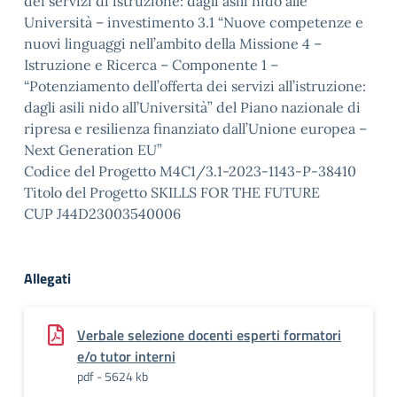
dei servizi di istruzione: dagli asili nido alle
Università – investimento 3.1 “Nuove competenze e
nuovi linguaggi nell’ambito della Missione 4 –
Istruzione e Ricerca – Componente 1 –
“Potenziamento dell’offerta dei servizi all’istruzione:
dagli asili nido all’Università” del Piano nazionale di
ripresa e resilienza finanziato dall’Unione europea –
Next Generation EU”
Codice del Progetto M4C1/3.1-2023-1143-P-38410
Titolo del Progetto SKILLS FOR THE FUTURE
CUP J44D23003540006
Allegati
Verbale selezione docenti esperti formatori
e/o tutor interni
pdf - 5624 kb