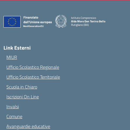
Istituto Comprensivo
Aldo Moro Don Tonino Bello
Rutigliano (BA)
— Visita la pagina iniziale della scuola
Link Esterni
MIUR
Ufficio Scolastico Regionale
Ufficio Scolastico Territoriale
Scuola in Chiaro
Iscrizioni On Line
Invalsi
Comune
Avanguardie educative