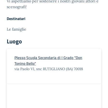
​Vi aspettiamo per sostenere i nostri giovani attori e
scenografi!
Destinatari
Le famiglie
Luogo
Plesso Scuola Secondaria di I Grado "Don
Tonino Bello"
via Paolo VI, snc RUTIGLIANO (BA) 70018