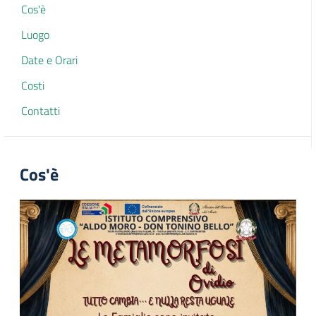
Cos'è
Luogo
Date e Orari
Costi
Contatti
Cos'è