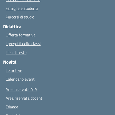
Famiglie e studenti
Percorsi di studio
Didattica
Offerta formativa
I progetti delle classi
Libri di testo
Novità
Le notizie
Calendario eventi
Area riservata ATA
Area riservata docenti
Privacy