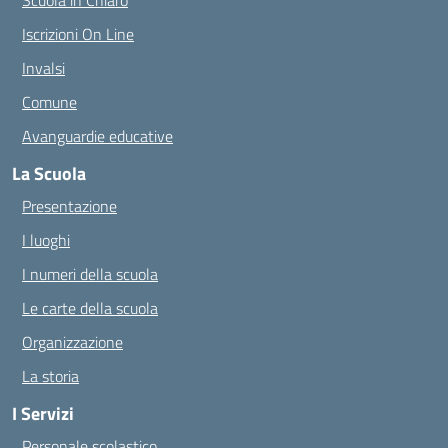
Scuola in Chiaro
Iscrizioni On Line
Invalsi
Comune
Avanguardie educative
La Scuola
Presentazione
I luoghi
I numeri della scuola
Le carte della scuola
Organizzazione
La storia
I Servizi
Personale scolastico