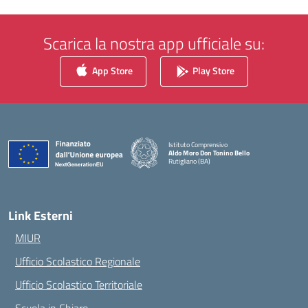
Scarica la nostra app ufficiale su:
App Store
Play Store
Istituto Comprensivo
Aldo Moro Don Tonino Bello
Rutigliano (BA)
— Visita la pagina iniziale della scuola
Link Esterni
MIUR
Ufficio Scolastico Regionale
Ufficio Scolastico Territoriale