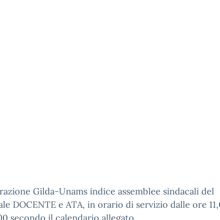
razione Gilda-Unams indice assemblee sindacali del
le DOCENTE e ATA, in orario di servizio dalle ore 11,
00 secondo il calendario allegato