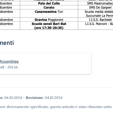
menti
Assemblee
pdf - 205 kb
o:
04.10.2024
-
Revisione:
04.10.2024
ove diversamente specificato, questo articolo è stato rilasciato sott