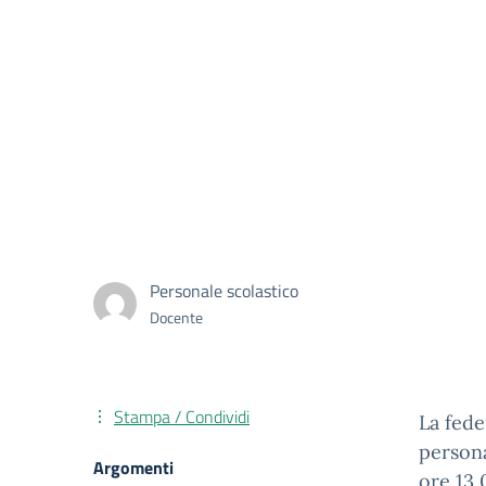
Personale scolastico
Docente
Stampa / Condividi
La fede
persona
Argomenti
ore 13,