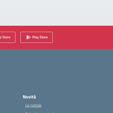
 Store
Play Store
Novità
Le notizie