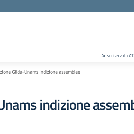
Area riservata A
zione Gilda-Unams indizione assemblee
-Unams indizione assem