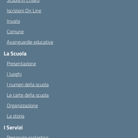
Scuola in Chiaro
Iscrizioni On Line
Invalsi
Comune
Avanguardie educative
La Scuola
Presentazione
I luoghi
I numeri della scuola
Le carte della scuola
Organizzazione
La storia
I Servizi
Personale scolastico