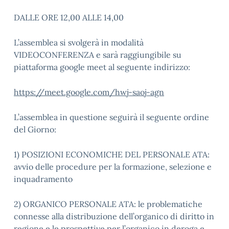
DALLE ORE 12,00 ALLE 14,00
L’assemblea si svolgerà in modalità
VIDEOCONFERENZA e sarà raggiungibile su
piattaforma google meet al seguente indirizzo:
https://meet.google.com/hwj-saoj-agn
L’assemblea in questione seguirà il seguente ordine
del Giorno:
1)
POSIZIONI ECONOMICHE DEL PERSONALE ATA:
avvio delle procedure per la formazione, selezione e
inquadramento
2)
ORGANICO PERSONALE ATA: le problematiche
connesse alla distribuzione dell’organico di diritto in
regione e le prospettive per l’organico in deroga e