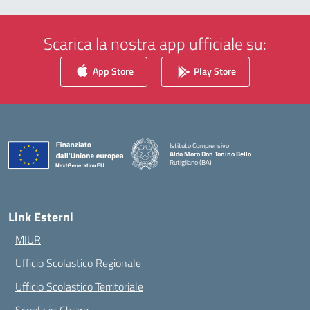
Scarica la nostra app ufficiale su:
App Store
Play Store
Istituto Comprensivo
Aldo Moro Don Tonino Bello
Rutigliano (BA)
— Visita la pagina iniziale della scuola
Link Esterni
MIUR
Ufficio Scolastico Regionale
Ufficio Scolastico Territoriale